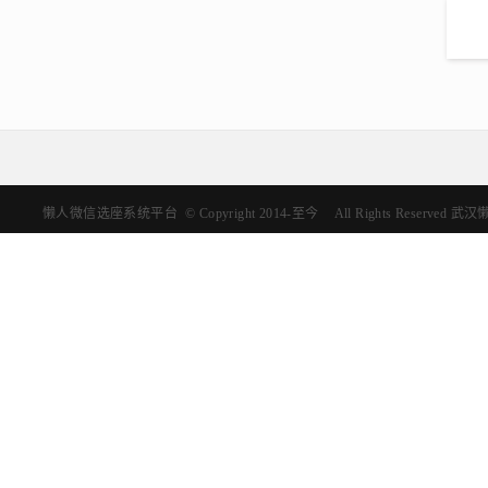
懒人微信选座系统平台
©
Copyright 2014-至今
All Rights Reserve